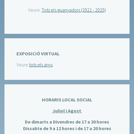
Veure:
Tots els guanyadors (2021 - 2025)
EXPOSICIÓ VIRTUAL
Veure
tots els anys
HORARIS LOCAL SOCIAL
Juliol i Agost
:
De dimarts a Divendres de 17 a 20 hores
Dissabte de 9 a 12 hores i de 17 a 20 hores