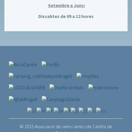
Setembre a Juny:
Dissabtes de 09 a 12 hores
© 2015 Associació de veïns i amics de Calella de