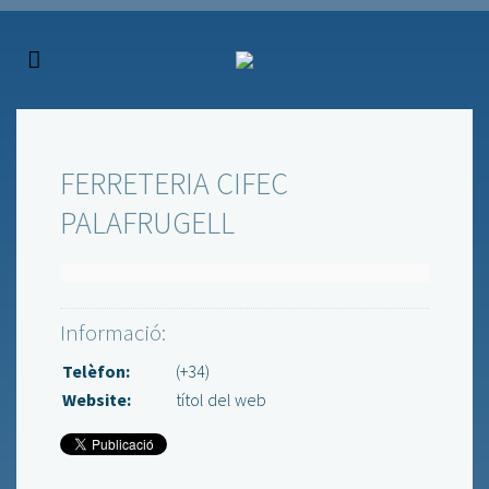
FERRETERIA CIFEC
PALAFRUGELL
Informació:
Telèfon:
(+34)
Website:
títol del web