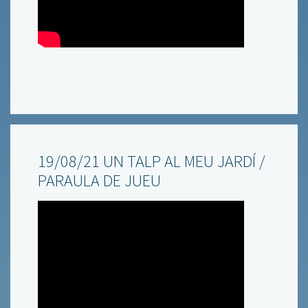
19/08/21 UN TALP AL MEU JARDÍ /
PARAULA DE JUEU