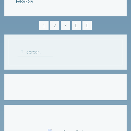
FABREGA
1
2
3