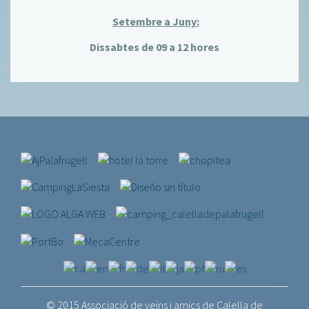
Setembre a Juny:
Dissabtes de 09 a 12 hores
© 2015 Associació de veïns i amics de Calella de