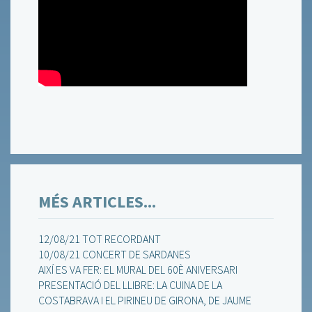
MÉS ARTICLES...
12/08/21 TOT RECORDANT
10/08/21 CONCERT DE SARDANES
AIXÍ ES VA FER: EL MURAL DEL 60È ANIVERSARI
PRESENTACIÓ DEL LLIBRE: LA CUINA DE LA
COSTABRAVA I EL PIRINEU DE GIRONA, DE JAUME