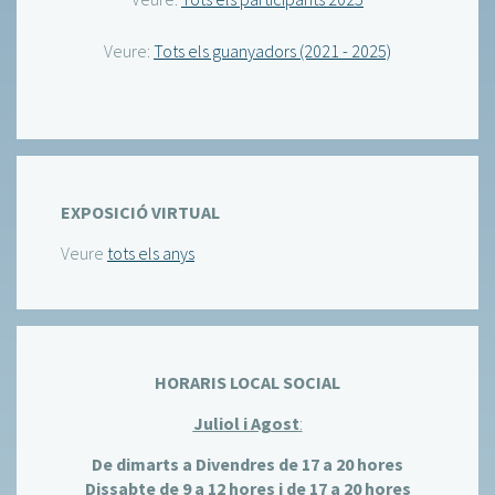
Veure:
Tots els guanyadors (2021 - 2025)
EXPOSICIÓ VIRTUAL
Veure
tots els anys
HORARIS LOCAL SOCIAL
Juliol i Agost
:
De dimarts a Divendres de 17 a 20 hores
Dissabte de 9 a 12 hores i de 17 a 20 hores