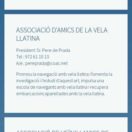
ASSOCIACIÓ D'AMICS DE LA VELA
LLATINA
President: Sr. Pere de Prada
Tel.: 972 61 10 13
A/e.: pereprada@coac.net
Promou la navegació amb vela llatina i fomenta la
investigació i l'estudi d'aquest art, impulsa una
escola de navegants amb vela llatina i recupera
embarcacions aparellades amb la vela llatina.