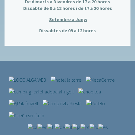
De dimarts a Divendres de 17 a 20 hores
Dissabte de 9 a 12 hores i de 17 a 20 hores
Setembre a Juny:
Dissabtes de 09 a 12 hores