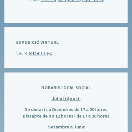
EXPOSICIÓ VIRTUAL
Veure
tots els anys
HORARIS LOCAL SOCIAL
Juliol i Agost
:
De dimarts a Divendres de 17 a 20 hores
Dissabte de 9 a 12 hores i de 17 a 20 hores
Setembre a Juny: