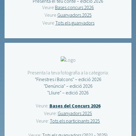
Presenta el teu conte – edició 2026
Veure
Bases concurs 2026
Veure
Guanyadors 2025
Veure
Tots els guanyadors
Presenta la teva fotografia a la categoria:
"Finestres i Balcons" – edició 2026
"Denúncia" – edició 2026
"Lliure" – edició 2026
Veure:
Bases del Concurs 2026
Veure:
Guanyadors 2025
Veure:
Tots els participants 2025
Veure:
Tots els guanyadors (2021 - 2025)