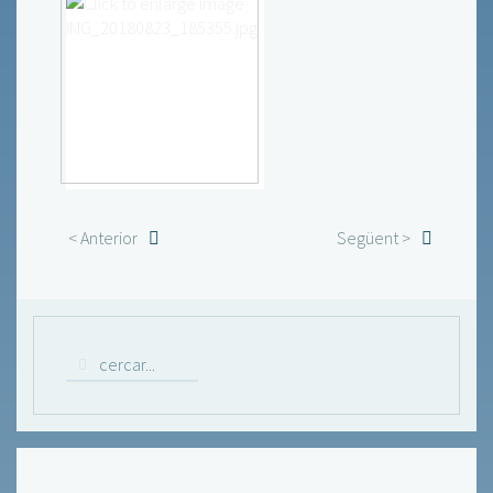
< Anterior
Següent >