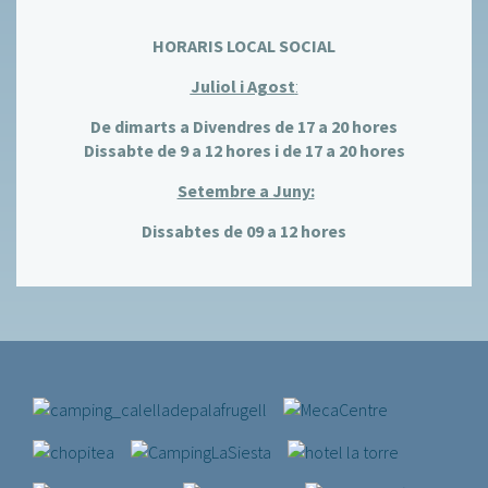
HORARIS LOCAL SOCIAL
Juliol i Agost
:
De dimarts a Divendres de 17 a 20 hores
Dissabte de 9 a 12 hores i de 17 a 20 hores
Setembre a Juny:
Dissabtes de 09 a 12 hores