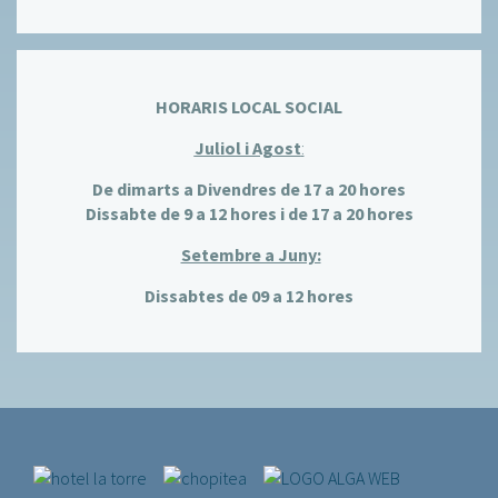
HORARIS LOCAL SOCIAL
Juliol i Agost
:
De dimarts a Divendres de 17 a 20 hores
Dissabte de 9 a 12 hores i de 17 a 20 hores
Setembre a Juny:
Dissabtes de 09 a 12 hores