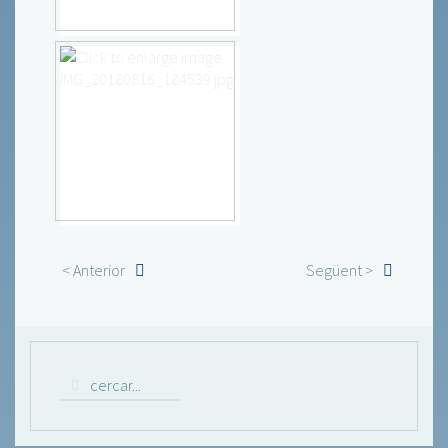
< Anterior
Següent >