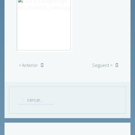
< Anterior
Següent >