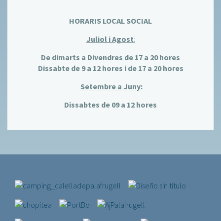
HORARIS LOCAL SOCIAL
Juliol i Agost
:
De dimarts a Divendres de 17 a 20 hores
Dissabte de 9 a 12 hores i de 17 a 20 hores
Setembre a Juny:
Dissabtes de 09 a 12 hores