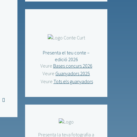
Presenta el teu conte –
edició 2026
Veure
Bases concurs 2026
Veure
Guanyadors 2025
Veure
Tots els guanyadors
Presenta la teva fotografia a