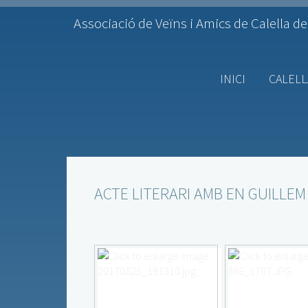
Associació de Veïns i Amics de Calella de
INICI
CALELL
ACTE LITERARI AMB EN GUILLEM