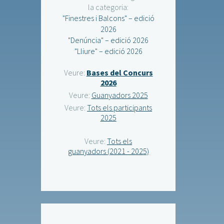
la categoria:
"Finestres i Balcons" – edició
2026
"Denúncia" – edició 2026
"Lliure" – edició 2026
Veure:
Bases del Concurs
2026
Veure:
Guanyadors 2025
Veure:
Tots els participants
2025
Veure:
Tots els
guanyadors (2021 - 2025)