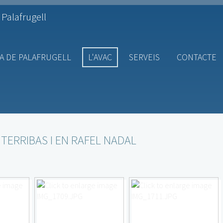
 Palafrugell
A DE PALAFRUGELL
L'AVAC
SERVEIS
CONTACTE
 TERRIBAS I EN RAFEL NADAL