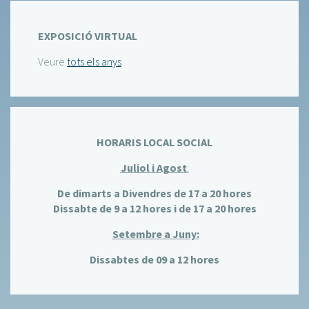
EXPOSICIÓ VIRTUAL
Veure
tots els anys
HORARIS LOCAL SOCIAL
Juliol i Agost
:
De dimarts a Divendres de 17 a 20 hores
Dissabte de 9 a 12 hores i de 17 a 20 hores
Setembre a Juny:
Dissabtes de 09 a 12 hores