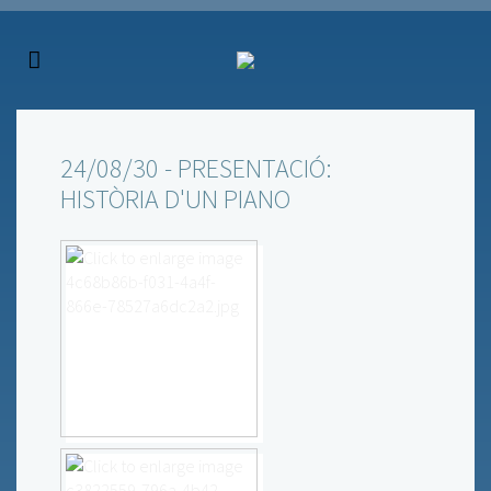
24/08/30 - PRESENTACIÓ:
HISTÒRIA D'UN PIANO