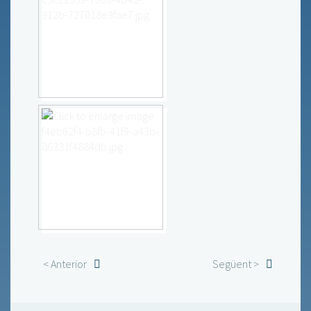
< Anterior
Següent >