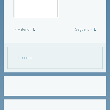
< Anterior
Següent >