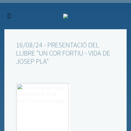
16/08/24 - PRESENTACIÓ DEL
LLIBRE "UN COR FORTIU - VIDA DE
JOSEP PLA"