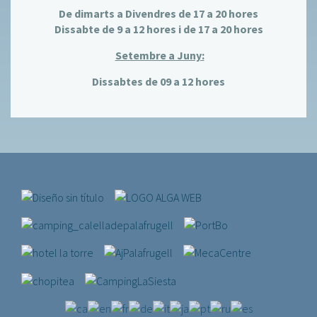
De dimarts a Divendres de 17 a 20 hores
Dissabte de 9 a 12 hores i de 17 a 20 hores
Setembre a Juny:
Dissabtes de 09 a 12 hores