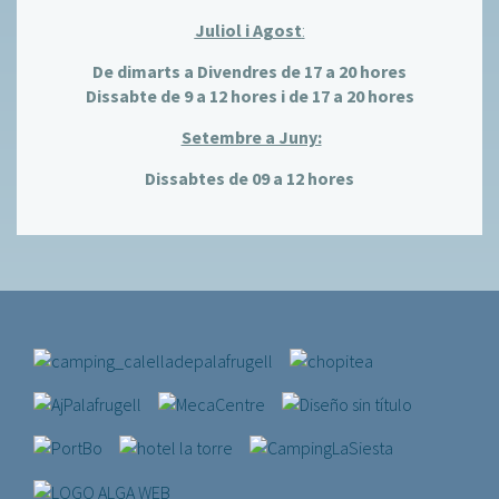
Juliol i Agost
:
De dimarts a Divendres de 17 a 20 hores
Dissabte de 9 a 12 hores i de 17 a 20 hores
Setembre a Juny:
Dissabtes de 09 a 12 hores