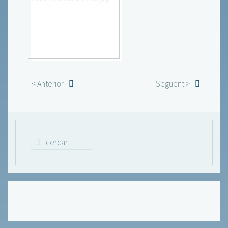
< Anterior
Següent >