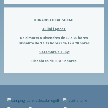
HORARIS LOCAL SOCIAL
Juliol i Agost
:
De dimarts a Divendres de 17 a 20 hores
Dissabte de 9 a 12 hores i de 17 a 20 hores
Setembre a Juny:
Dissabtes de 09 a 12 hores