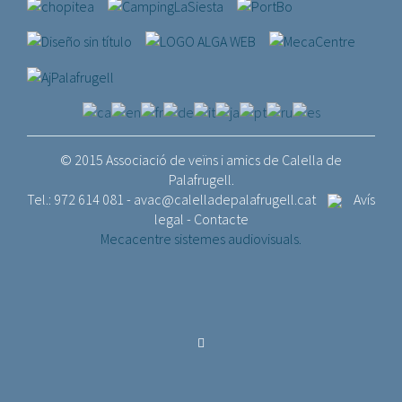
© 2015 Associació de veïns i amics de Calella de
Palafrugell.
Tel.: 972 614 081 -
avac@calelladepalafrugell.cat
Avís
legal
-
Contacte
Mecacentre sistemes audiovisuals.