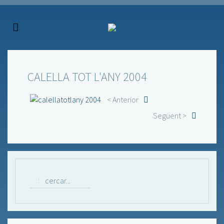
CALELLA TOT L'ANY 2004
< Anterior
Següent >